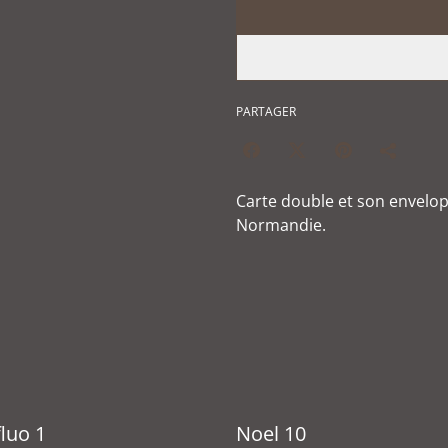
PARTAGER
Carte double et son envelo
Normandie.
luo 1
Noel 10