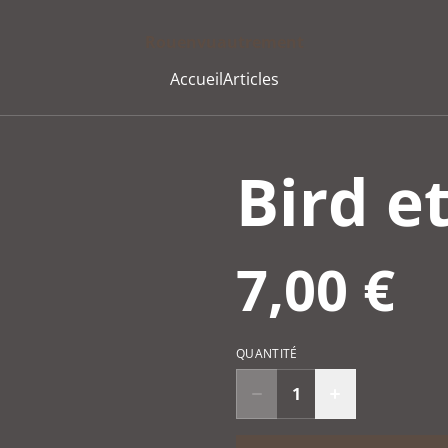
Rouenvuautrement
Accueil
Articles
Bird e
7,00 €
QUANTITÉ