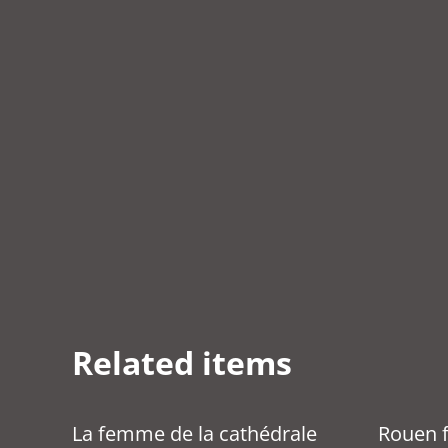
Related items
La femme de la cathédrale
Rouen f