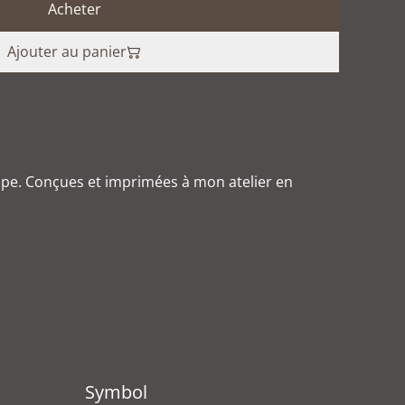
Acheter
Ajouter au panier
ppe. Conçues et imprimées à mon atelier en
Symbol