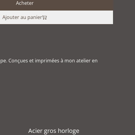
Acheter
Ajouter au panier
ppe. Conçues et imprimées à mon atelier en
Acier gros horloge