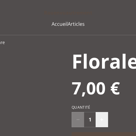
Rouenvuautrement
Accueil
Articles
are
Floral
7,00 €
QUANTITÉ