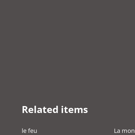
Related items
le feu
La mont