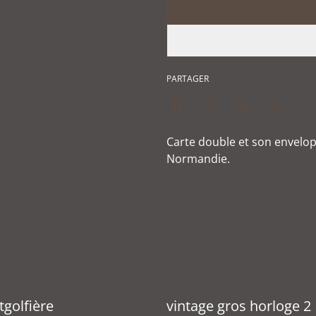
PARTAGER
Carte double et son envelo
Normandie.
golfière
vintage gros horloge 2