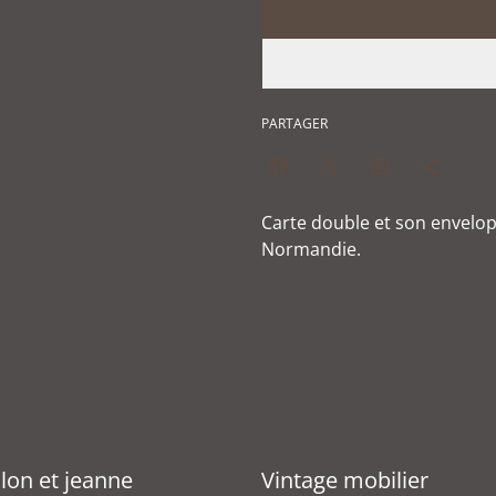
PARTAGER
Carte double et son envelo
Normandie.
llon et jeanne
Vintage mobilier