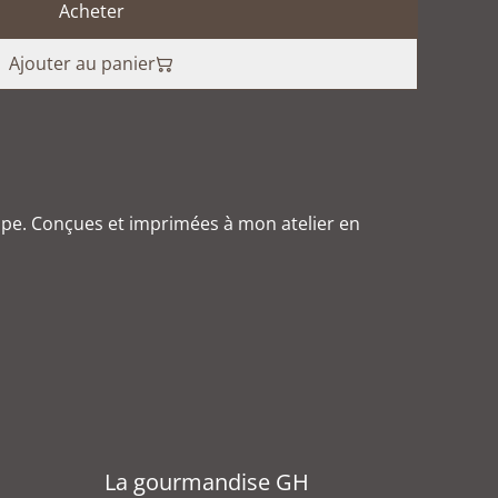
Acheter
Ajouter au panier
ppe. Conçues et imprimées à mon atelier en
La gourmandise GH