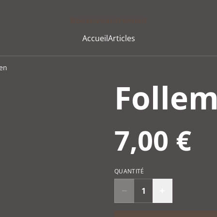
Rouenvuautrement
Accueil
Articles
en
Folle
7,00 €
QUANTITÉ