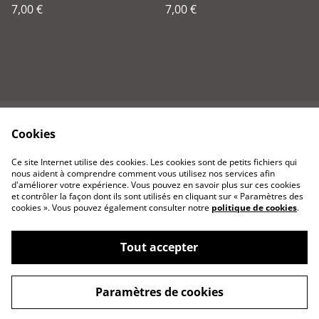
7,00 €
7,00 €
Cookies
Contactez-nous
Conditions
Politique de
Politique de cookies
Ce site Internet utilise des cookies. Les cookies sont de petits fichiers qui
confidentialité
nous aident à comprendre comment vous utilisez nos services afin
d'améliorer votre expérience. Vous pouvez en savoir plus sur ces cookies
et contrôler la façon dont ils sont utilisés en cliquant sur « Paramètres des
cookies ». Vous pouvez également consulter notre
politique de cookies
.
Tout accepter
©
2026
Rouenvuautrement
Paramètres de cookies
powered by