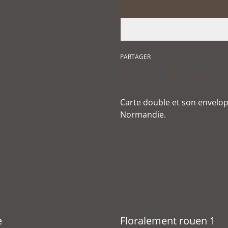
PARTAGER
Carte double et son envelo
Normandie.
e
Floralement rouen 1