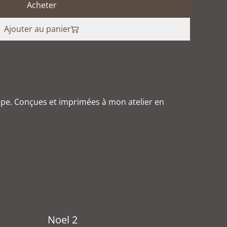
Acheter
Ajouter au panier
ppe. Conçues et imprimées à mon atelier en
Noel 2