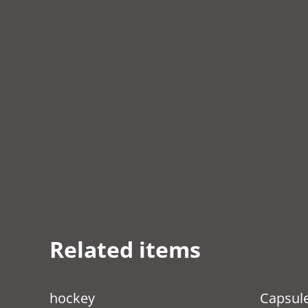
Related items
hockey
Capsul