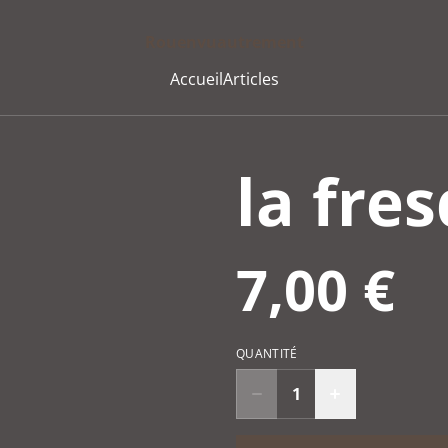
Rouenvuautrement
Accueil
Articles
la fre
7,00 €
QUANTITÉ