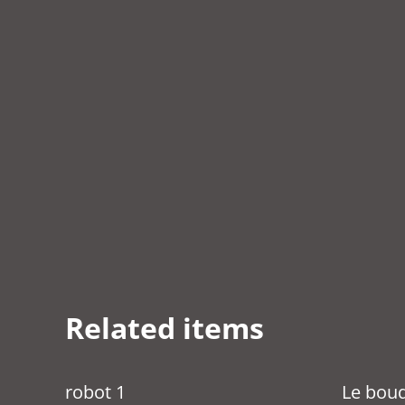
Related items
robot 1
Le bou