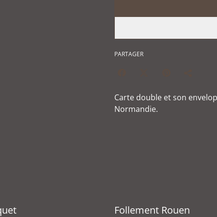
PARTAGER
Carte double et son envelo
Normandie.
quet
Follement Rouen