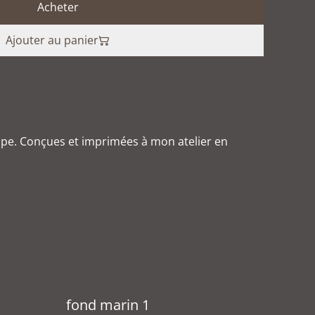
Acheter
Ajouter au panier
ppe. Conçues et imprimées à mon atelier en
fond marin 1