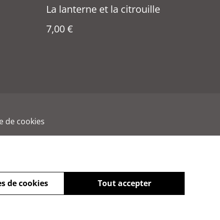
La lanterne et la citrouille
7,00 €
ue de cookies
s de cookies
Tout accepter
powered by