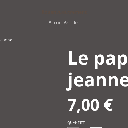
Rouenvuautrement
Accueil
Articles
 jeanne
Le pap
jeann
7,00 €
QUANTITÉ