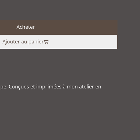
Acheter
Ajouter au panier
ppe. Conçues et imprimées à mon atelier en