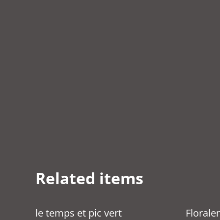
Related items
le temps et pic vert
Florale