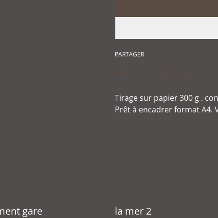
PARTAGER
Tirage sur papier 300 g . co
Prêt à encadrer format A4. 
ment gare
la mer 2