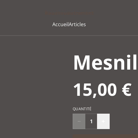
Rouenvuautrement
Accueil
Articles
Mesnil
15,00 €
QUANTITÉ