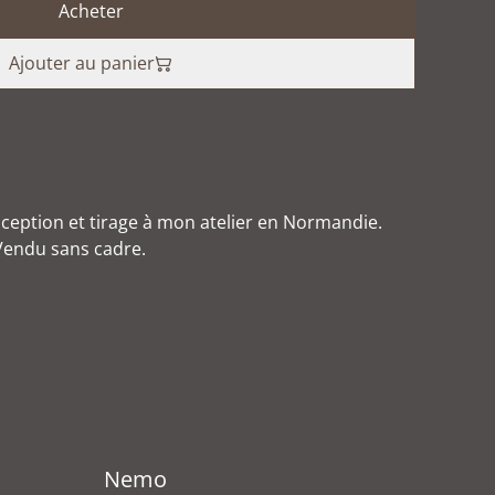
Acheter
Ajouter au panier
nception et tirage à mon atelier en Normandie.
Vendu sans cadre.
Nemo