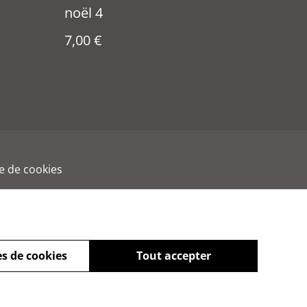
noël 4
7,00 €
ue de cookies
s de cookies
Tout accepter
powered by