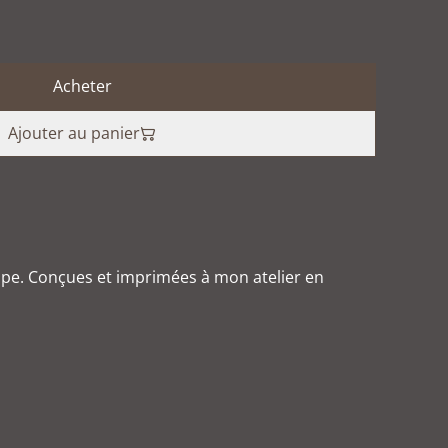
Acheter
Ajouter au panier
ppe. Conçues et imprimées à mon atelier en